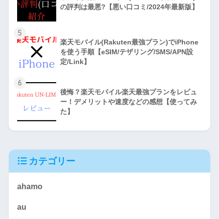
の評判は最悪?【悪い口コミ/2024年最新版】
5
楽天モバイル(Rakuten最強プラン)でiPhone
を使う手順【eSIM/テザリング/SMS/APN設
定/Link】
6
後悔？楽天モバイル楽天最強プランをレビュ
ー！デメリットや速度などの感想【使ってみ
た】
カテゴリー
ahamo
au