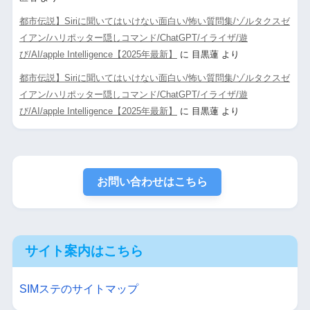
都市伝説】Siriに聞いてはいけない面白い/怖い質問集/ゾルタクスゼ
イアン/ハリポッター隠しコマンド/ChatGPT/イライザ/遊
び/AI/apple Intelligence【2025年最新】
に
目黒蓮
より
都市伝説】Siriに聞いてはいけない面白い/怖い質問集/ゾルタクスゼ
イアン/ハリポッター隠しコマンド/ChatGPT/イライザ/遊
び/AI/apple Intelligence【2025年最新】
に
目黒蓮
より
お問い合わせはこちら
サイト案内はこちら
SIMステのサイトマップ