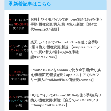
新着記事はこちら
お得】ワイモバイルでiPhoneSE4(16e)を使う
手順(機種変更/購入/乗り換え/新規)【第4世
代/mnp/安い値段】
楽天モバイルでiPhone16/16eを使う全手順
(乗り換え/機種変更/新規)【mnp/esim/simフ
リー/買い替え/端末のみ/在庫確
認/ProMaxPlus】
iPhone16/16eをahamoで使う全手順(乗り換
え/機種変更/新規)(安くappleストアでSIMフ
リー購入/Pro/Max/Plus/価格安い/mnp)】
UQモバイルでiPhone16/16eを使う手順(乗り
換え/機種変更/新規)【自分で/eSIM/SIMフリ
ー/mnp/Pro/Plus/Max】