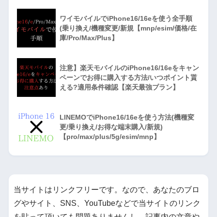
ワイモバイルでiPhone16/16eを使う全手順
(乗り換え/機種変更/新規【mnp/esim/価格/在
庫/Pro/Max/Plus】
注意】楽天モバイルのiPhone16/16eをキャン
ペーンでお得に購入する方法/いつポイント貰
える?適用条件確認【楽天最強プラン】
LINEMOでiPhone16/16eを使う方法(機種変
更/乗り換え/お得な端末購入/新規)
【pro/max/plus/5g/esim/mnp】
当サイトはリンクフリーです。なので、あなたのブロ
グやサイト、SNS、YouTubeなどで当サイトのリンク
を貼って頂いても問題ありませんし、記事内の文章や