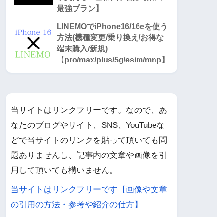
最強プラン】
LINEMOでiPhone16/16eを使う
方法(機種変更/乗り換え/お得な
端末購入/新規)
【pro/max/plus/5g/esim/mnp】
当サイトはリンクフリーです。なので、あ
なたのブログやサイト、SNS、YouTubeな
どで当サイトのリンクを貼って頂いても問
題ありませんし、記事内の文章や画像を引
用して頂いても構いません。
当サイトはリンクフリーです【画像や文章
の引用の方法・参考や紹介の仕方】