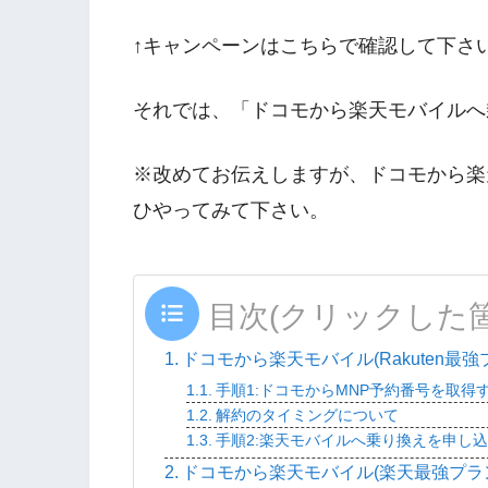
↑キャンペーンはこちらで確認して下さ
それでは、「ドコモから楽天モバイルへ
※改めてお伝えしますが、ドコモから楽
ひやってみて下さい。
目次(クリックした
ドコモから楽天モバイル(Rakuten最
手順1:ドコモからMNP予約番号を取得
解約のタイミングについて
手順2:楽天モバイルへ乗り換えを申し
ドコモから楽天モバイル(楽天最強プラ