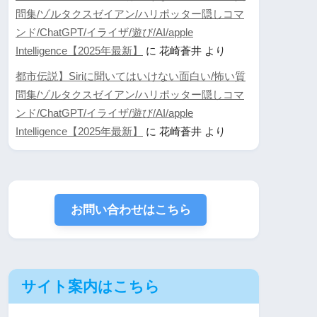
問集/ゾルタクスゼイアン/ハリポッター隠しコマ
ンド/ChatGPT/イライザ/遊び/AI/apple
Intelligence【2025年最新】
に
花崎蒼井
より
都市伝説】Siriに聞いてはいけない面白い/怖い質
問集/ゾルタクスゼイアン/ハリポッター隠しコマ
ンド/ChatGPT/イライザ/遊び/AI/apple
Intelligence【2025年最新】
に
花崎蒼井
より
お問い合わせはこちら
サイト案内はこちら