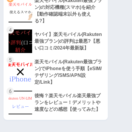
楽天モバイル(Rakuten最強プラ
ン)の対応機種(スマホ)を紹介
【動作確認端末以外も使え
る?】
4
ヤバイ】楽天モバイル(Rakuten
最強プラン)の評判は最悪?【悪
い口コミ/2024年最新版】
5
楽天モバイル(Rakuten最強プラ
ン)でiPhoneを使う手順【eSIM/
テザリング/SMS/APN設
定/Link】
6
後悔？楽天モバイル楽天最強プ
ランをレビュー！デメリットや
速度などの感想【使ってみた】