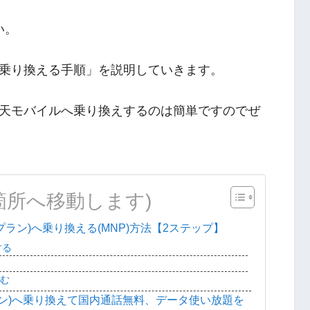
い。
乗り換える手順」を説明していきます。
天モバイルへ乗り換えするのは簡単ですのでぜ
箇所へ移動します)
強プラン)へ乗り換える(MNP)方法【2ステップ】
する
込む
ン)へ乗り換えて国内通話無料、データ使い放題を