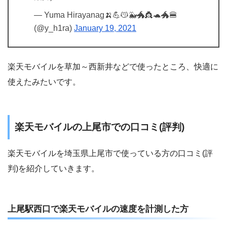
— Yuma Hirayanag🍌💪😽🐳🐲👸🐢🐲🍔
(@y_h1ra)
January 19, 2021
楽天モバイルを草加～西新井などで使ったところ、快適に
使えたみたいです。
楽天モバイルの上尾市での口コミ(評判)
楽天モバイルを埼玉県上尾市で使っている方の口コミ(評
判)を紹介していきます。
上尾駅西口で楽天モバイルの速度を計測した方