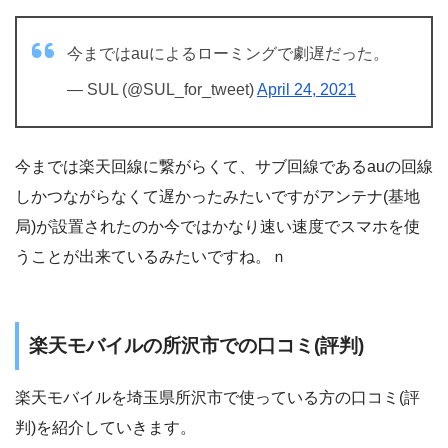
今まではauによるローミングで劇遅だった。
— SUL (@SUL_for_tweet)
April 24, 2021
今までは楽天回線に繋がらくて、サブ回線であるauの回線
しかつながらなくて遅かったみたいですがアンテナ(基地
局)が設置されたのか今ではかなり速い速度でスマホを使
うことが出来ているみたいですね。ｎ
楽天モバイルの所沢市での口コミ(評判)
楽天モバイルを埼玉県所沢市で使っている方の口コミ(評
判)を紹介していきます。