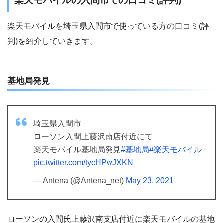
楽天モバイルの入間市での口コミ(評判)
楽天モバイルを埼玉県入間市で使っている方の口コミ(評
判)を紹介していきます。
基地局発見
埼玉県入間市
ローソン入間上藤沢南店付近にて
楽天モバイル基地局発見
#基地局
#楽天モバイル
pic.twitter.com/tycHPwJXKN
— Antena (@Antena_net)
May 23, 2021
ローソンの入間氏上藤沢南支店付近に楽天モバイルの基地