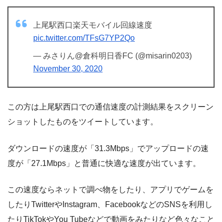
上尾駅西口楽天モバイル回線速度
pic.twitter.com/TFsG7YP2Qo
— みさりん@倉科明日香FC (@misarin0203)
November 30, 2020
この方は上尾駅西口での通信速度の計測結果をスクリーン
ショットしたものをツイートしています。
ダウンロードの速度が「31.3Mbps」でアップロードの速
度が「27.1Mbps」と普通に快適な速度が出ています。
この速度ならネットで調べ物をしたり、アプリでゲームを
したりTwitterやInstagram、FacebookなどのSNSを利用し
たりTikTokやYou Tubeなどで動画をみたりなど色々なこと