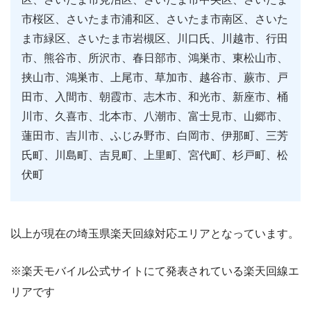
市桜区、さいたま市浦和区、さいたま市南区、さいた
ま市緑区、さいたま市岩槻区、川口氏、川越市、行田
市、熊谷市、所沢市、春日部市、鴻巣市、東松山市、
挟山市、鴻巣市、上尾市、草加市、越谷市、蕨市、戸
田市、入間市、朝霞市、志木市、和光市、新座市、桶
川市、久喜市、北本市、八潮市、富士見市、山郷市、
蓮田市、吉川市、ふじみ野市、白岡市、伊那町、三芳
氏町、川島町、吉見町、上里町、宮代町、杉戸町、松
伏町
以上が現在の埼玉県楽天回線対応エリアとなっています。
※楽天モバイル公式サイトにて発表されている楽天回線エ
リアです