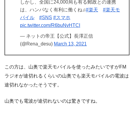
しかし、全国に24,000局も有る郵政との連携
は、ハンパなく有利に働くね♫
#楽天
#楽天モ
バイル
#SNS
#スマホ
pic.twitter.com/R6buNvHTCI
— ネットの帝王【公式】長澤正信
(@Rena_desu)
March 13, 2021
この方は、山奥で楽天モバイルを使ったみたいですがFM
ラジオが途切れるくらいの山奥でも楽天モバイルの電波は
途切れなかったそうです。
山奥でも電波が途切れないのは驚きですね。