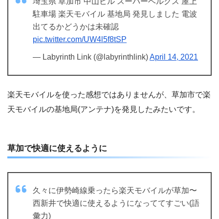
埼玉県 草加市 中山ビル スーパーベルクス 屋上
駐車場 楽天モバイル 基地局 発見しました 電波
出てるかどうかは未確認
pic.twitter.com/UW4l5f8tSP
— Labyrinth Link (@labyrinthlink)
April 14, 2021
楽天モバイルを使った感想ではありませんが、草加市で楽
天モバイルの基地局(アンテナ)を発見したみたいです。
草加で快適に使えるように
久々に伊勢崎線乗ったら楽天モバイルが草加〜
西新井で快適に使えるようになっててすごい(語
彙力)