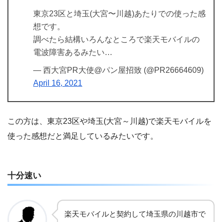
東京23区と埼玉(大宮〜川越)あたりでの使った感
想です。
調べたら結構いろんなところで楽天モバイルの
電波障害あるみたい…
— 西大宮PR大使@パン屋招致 (@PR26664609)
April 16, 2021
この方は、東京23区や埼玉(大宮～川越)で楽天モバイルを
使った感想だと満足しているみたいです。
十分速い
楽天モバイルと契約して埼玉県の川越市で