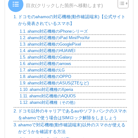
目次(クリックした箇所へ移動します)
ドコモのahamoの対応機種(動作確認端末)【公式サイト
から発表されているスマホ】
ahamo対応機種のiPhoneシリーズ
ahamo対応機種のiPad Mini/Pro/Air
ahamo対応機種のGooglePixel
ahamo対応機種のHUAWEI
ahamo対応機種のGalaxy
ahamo対応機種のarrows
ahamo対応機種のLG
ahamo対応機種のOPPO
ahamo対応機種のASUS(ZTEなど)
ahamo対応機種のXperia
ahamo対応機種のAQUOS
ahamo対応機種（その他）
ドコモ以外のキャリアであるauやソフトバンクのスマホ
をahamoで使う場合はSIMロック解除をしましょう
ahamoで対応機種(動作確認端末)以外のスマホが使える
かどうかを確認する方法