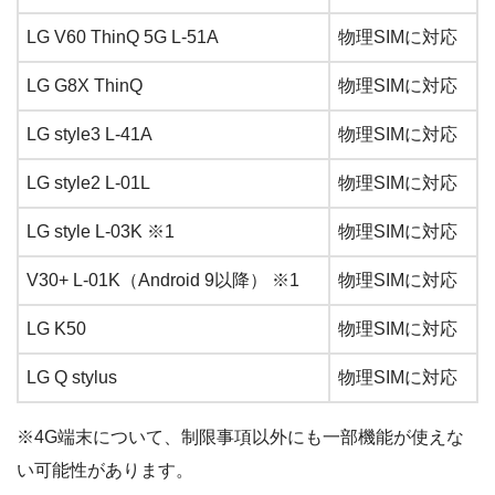
LG V60 ThinQ 5G L-51A
物理SIMに対応
LG G8X ThinQ
物理SIMに対応
LG style3 L-41A
物理SIMに対応
LG style2 L-01L
物理SIMに対応
LG style L-03K ※1
物理SIMに対応
V30+ L-01K（Android 9以降） ※1
物理SIMに対応
LG K50
物理SIMに対応
LG Q stylus
物理SIMに対応
※4G端末について、制限事項以外にも一部機能が使えな
い可能性があります。