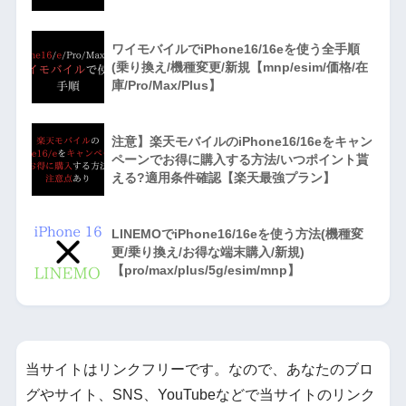
ワイモバイルでiPhone16/16eを使う全手順
(乗り換え/機種変更/新規【mnp/esim/価格/在
庫/Pro/Max/Plus】
注意】楽天モバイルのiPhone16/16eをキャン
ペーンでお得に購入する方法/いつポイント貰
える?適用条件確認【楽天最強プラン】
LINEMOでiPhone16/16eを使う方法(機種変
更/乗り換え/お得な端末購入/新規)
【pro/max/plus/5g/esim/mnp】
当サイトはリンクフリーです。なので、あなたのブロ
グやサイト、SNS、YouTubeなどで当サイトのリンク