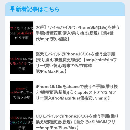
新着記事はこちら
お得】ワイモバイルでiPhoneSE4(16e)を使う
手順(機種変更/購入/乗り換え/新規)【第4世
代/mnp/安い値段】
楽天モバイルでiPhone16/16eを使う全手順
(乗り換え/機種変更/新規)【mnp/esim/simフ
リー/買い替え/端末のみ/在庫確
認/ProMaxPlus】
iPhone16/16eをahamoで使う全手順(乗り換
え/機種変更/新規)(安くappleストアでSIMフ
リー購入/Pro/Max/Plus/価格安い/mnp)】
UQモバイルでiPhone16/16eを使う手順(乗り
換え/機種変更/新規)【自分で/eSIM/SIMフリ
ー/mnp/Pro/Plus/Max】