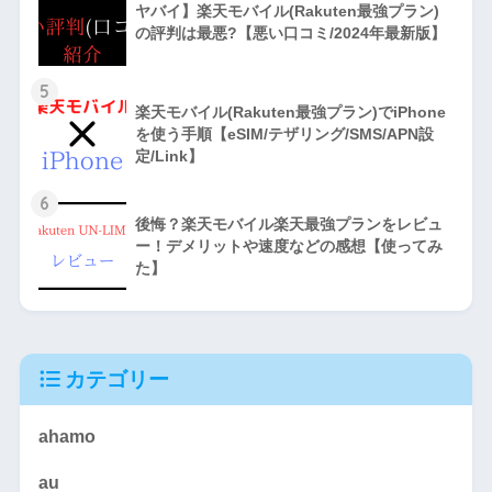
ヤバイ】楽天モバイル(Rakuten最強プラン)
の評判は最悪?【悪い口コミ/2024年最新版】
5
楽天モバイル(Rakuten最強プラン)でiPhone
を使う手順【eSIM/テザリング/SMS/APN設
定/Link】
6
後悔？楽天モバイル楽天最強プランをレビュ
ー！デメリットや速度などの感想【使ってみ
た】
カテゴリー
ahamo
au