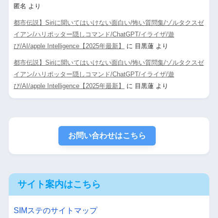
匿名
より
都市伝説】Siriに聞いてはいけない面白い/怖い質問集/ゾルタクスゼ
イアン/ハリポッター隠しコマンド/ChatGPT/イライザ/遊
び/AI/apple Intelligence【2025年最新】
に
目黒蓮
より
都市伝説】Siriに聞いてはいけない面白い/怖い質問集/ゾルタクスゼ
イアン/ハリポッター隠しコマンド/ChatGPT/イライザ/遊
び/AI/apple Intelligence【2025年最新】
に
目黒蓮
より
お問い合わせはこちら
サイト案内はこちら
SIMステのサイトマップ