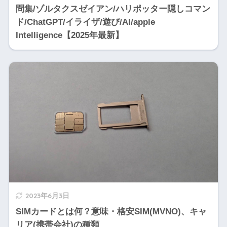
問集/ゾルタクスゼイアン/ハリポッター隠しコマン
ド/ChatGPT/イライザ/遊び/AI/apple
Intelligence【2025年最新】
2023年6月3日
SIMカードとは何？意味・格安SIM(MVNO)、キャ
リア(携帯会社)の種類