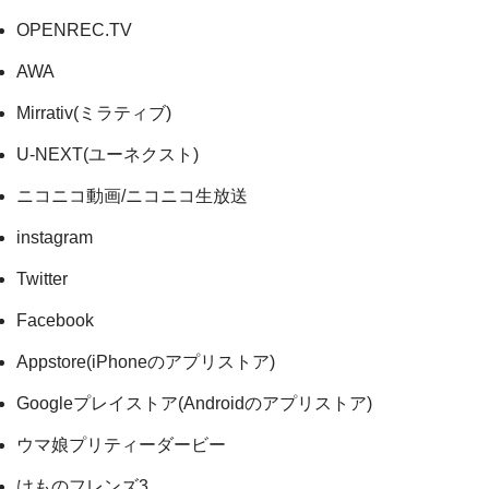
OPENREC.TV
AWA
Mirrativ(ミラティブ)
U-NEXT(ユーネクスト)
ニコニコ動画/ニコニコ生放送
instagram
Twitter
Facebook
Appstore(iPhoneのアプリストア)
Googleプレイストア(Androidのアプリストア)
ウマ娘プリティーダービー
けものフレンズ3