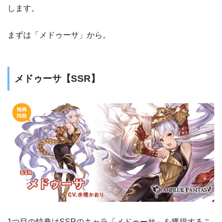
します。
まずは「メドゥーサ」から。
メドゥーサ【SSR】
1つ目の特典はSSRのキャラ「メドゥーサ」を獲得するこ