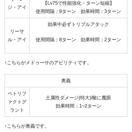
【Lv75で性能強化・ターン短縮】
ジ・アイ
使用間隔：9ターン 効果時間：3ターン
効果中必ずトリプルアタック
リーサ
使用間隔：8ターン 効果時間：2ターン
ル・アイ
↑こちらがメドゥーサのアビリティです。
奥義
ペトリフ
土属性ダメージ(特大)/敵に魔眼
ァクトグ
効果時間：1~2ターン
ラント
↑こちらが奥義です。