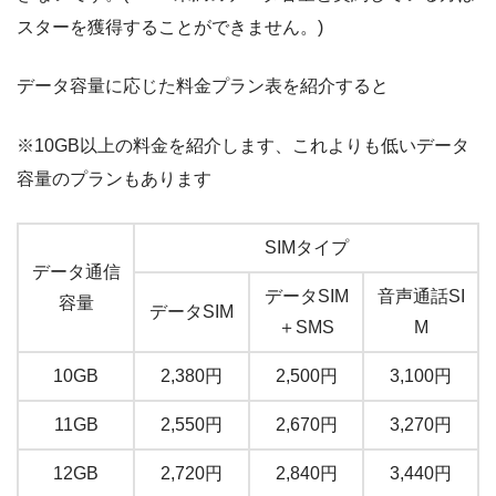
スターを獲得することができません。)
データ容量に応じた料金プラン表を紹介すると
※10GB以上の料金を紹介します、これよりも低いデータ
容量のプランもあります
SIMタイプ
データ通信
データSIM
音声通話SI
容量
データSIM
＋SMS
M
10GB
2,380円
2,500円
3,100円
11GB
2,550円
2,670円
3,270円
12GB
2,720円
2,840円
3,440円