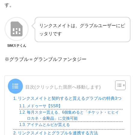
す。
リンクスメイトは、グラブルユーザーにピ
ッタリです
SIMステくん
※グラブル＝グランブルファンタジー
目次(クリックした箇所へ移動します)
リンクスメイトと契約すると貰えるグラブルの特典3つ
メドゥーサ【SSR】
毎月スター貰える、6個集めると「チケット・ヒヒイ
ロカネ・金剛晶」に交換可能
アイテムとルピが貰える
リンクスメイトとグラブルを連携する方法