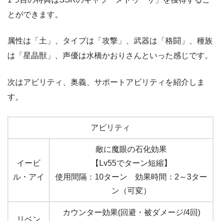
とができます。
属性は「土」、タイプは「攻撃」、武器は「格闘」、種族
は「星晶獣」、声優は水橋かおりさんといった感じです。
次はアビリティ、奥義、サポートアビリティを紹介しま
す。
アビリティ
敵に魔眼の石化効果
イービ
【Lv55でターン短縮】
ル・アイ
使用間隔：10ターン 効果時間：2～3ター
ン（可変）
カウンター効果(回避・被ダメージ/4回)
リベン