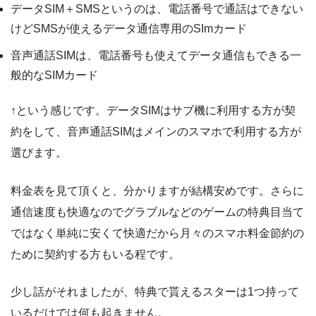
データSIM＋SMSというのは、電話番号で通話はできない
けどSMSが使えるデータ通信専用のSImカード
音声通話SIMは、電話番号も使えてデータ通信もできる一
般的なSIMカード
↑という感じです。データSIMはサブ機に利用する方が契
約をして、音声通話SIMはメインのスマホで利用する方が
選びます。
料金表を見て頂くと、分かりますが結構安めです。さらに
通信速度も快適なのでグラブルなどのゲームの特典目当て
ではなく単純に安くて快適だから月々のスマホ料金節約の
ために契約する方もいる程です。
少し話がそれましたが、特典で貰えるスターは1つ持って
いるだけでは何も起きません。