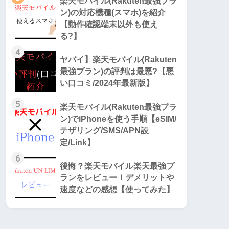
楽天モバイル(Rakuten最強プラ
ン)の対応機種(スマホ)を紹介
【動作確認端末以外も使え
る?】
4
ヤバイ】楽天モバイル(Rakuten
最強プラン)の評判は最悪?【悪
い口コミ/2024年最新版】
5
楽天モバイル(Rakuten最強プラ
ン)でiPhoneを使う手順【eSIM/
テザリング/SMS/APN設
定/Link】
6
後悔？楽天モバイル楽天最強プ
ランをレビュー！デメリットや
速度などの感想【使ってみた】