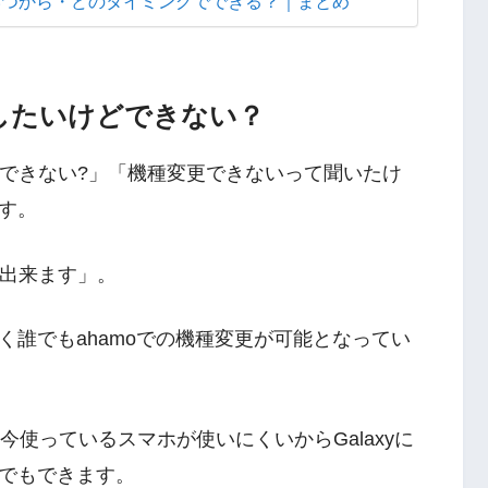
?いつから・どのタイミングでできる？｜まとめ
更したいけどできない？
どできない?」「機種変更できないって聞いたけ
す。
は出来ます」。
誰でもahamoでの機種変更が可能となってい
「今使っているスマホが使いにくいからGalaxyに
でもできます。