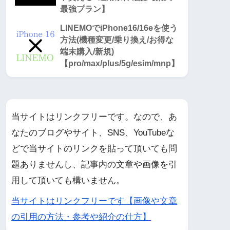
最強プラン】
LINEMOでiPhone16/16eを使う
方法(機種変更/乗り換え/お得な
端末購入/新規)
【pro/max/plus/5g/esim/mnp】
当サイトはリンクフリーです。なので、あ
なたのブログやサイト、SNS、YouTubeな
どで当サイトのリンクを貼って頂いても問
題ありませんし、記事内の文章や画像を引
用して頂いても構いません。
当サイトはリンクフリーです【画像や文章
の引用の方法・参考や紹介の仕方】