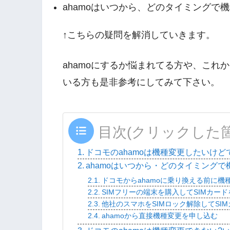
ahamoはいつから、どのタイミングで
↑こちらの疑問を解消していきます。
ahamoにするか悩まれてる方や、これか
いる方も是非参考にしてみて下さい。
目次(クリックした
ドコモのahamoは機種変更したいけど
ahamoはいつから・どのタイミング
ドコモからahamoに乗り換える前に
SIMフリーの端末を購入してSIMカー
他社のスマホをSIMロック解除してSI
ahamoから直接機種変更を申し込む