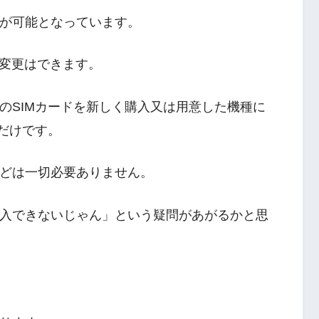
更が可能となっています。
変更はできます。
ンのSIMカードを新しく購入又は用意した機種に
るだけです。
などは一切必要ありません。
購入できないじゃん」という疑問があがるかと思