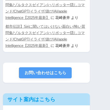
問集/ゾルタクスゼイアン/ハリポッター隠しコマ
ンド/ChatGPT/イライザ/遊び/AI/apple
Intelligence【2025年最新】
に
花崎蒼井
より
都市伝説】Siriに聞いてはいけない面白い/怖い質
問集/ゾルタクスゼイアン/ハリポッター隠しコマ
ンド/ChatGPT/イライザ/遊び/AI/apple
Intelligence【2025年最新】
に
花崎蒼井
より
お問い合わせはこちら
サイト案内はこちら