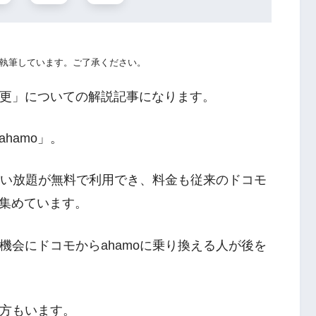
執筆しています。ご了承ください。
変更」についての解説記事になります。
hamo」。
話使い放題が無料で利用でき、料金も従来のドコモ
集めています。
を機会にドコモからahamoに乗り換える人が後を
う方もいます。