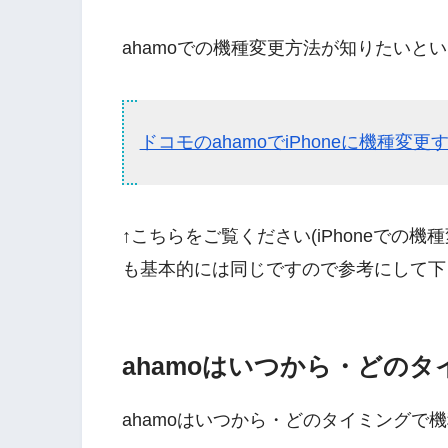
ahamoでの機種変更方法が知りたいと
ドコモのahamoでiPhoneに機種変更するやり
↑こちらをご覧ください(iPhoneでの機
も基本的には同じですので参考にして下
ahamoはいつから・どの
ahamoはいつから・どのタイミングで