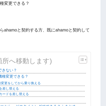
機種変更できる？
らahamoと契約する方、既にahamoと契約して
箇所へ移動します)
できない？
で機種変更できる？
機種変更をしてから乗り換える
ドを差し替える
Mカードを差し替える