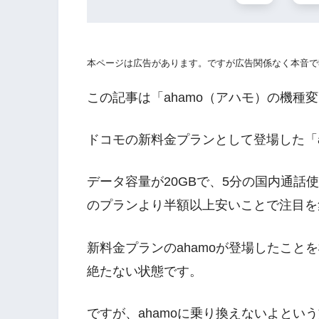
本ページは広告があります。ですが広告関係なく本音で
この記事は「ahamo（アハモ）の機種
ドコモの新料金プランとして登場した「a
データ容量が20GBで、5分の国内通
のプランより半額以上安いことで注目を
新料金プランのahamoが登場したこと
絶たない状態です。
ですが、ahamoに乗り換えないよとい